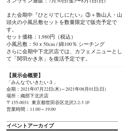
オンライン通販：7月30日(金)〜8月1日(日)
また会期中『ひとりでしにたい』③＋魯山人・山
頭火の小風呂敷セットを数量限定で販売予定で
す。
セット価格：1,980円（税込）
小風呂敷：50ｘ50cm / 綿100％ シーチング
さらに会期中下北沢店では、カフェメニューとし
て「関羽かき氷」を復活予定です。
【展示会概要】
「みんなでいきたい３」
会期：2021年07月22日(木)～2021年08月01日(日)
場所：織部下北沢店
〒155-0031 東京都世田谷区北沢2-2-3 1F
営業時間：11:00～19:00
イベントアーカイブ