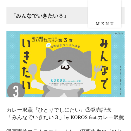
「みんなでいきたい３」
カレー沢薫『ひとりでしにたい』③発売記念
「みんなでいきたい３」by KOROS feat.カレー沢薫