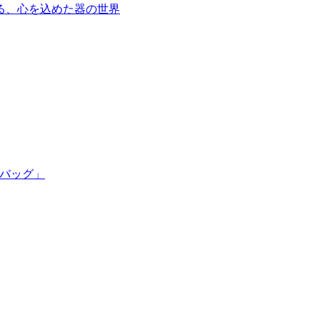
る、心を込めた器の世界
かごバッグ」