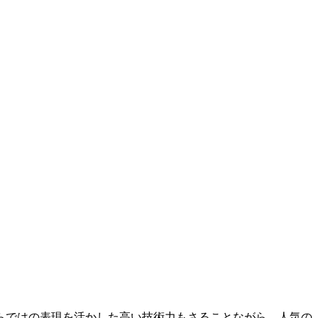
らではの表現を活かした高い技術力もさることながら、人気の