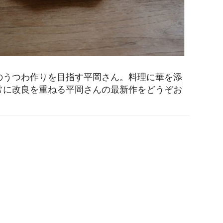
のうつわ作りを目指す平岡さん。料理に華を添
常に改良を重ねる平岡さんの最新作をどうぞお