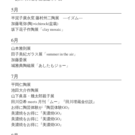
5月
半泥子廣永窯 藤村州二陶展 ―イズム―
加藤竜弥(陶)×ichirock(盆栽)
坂下花子作陶展「clay mosaic」
6月
山本雅則展
田子美紀ガラス展「summer in the air」
加藤委展
城雅典陶磁展「あしたもジョー」
7月
平岡仁陶展
池田大介作陶展
山下眞喜・幾太郎親子展
田川亞希 meets 月刊「ムー」『田川埋蔵金伝説』
お得に陶芸体験が『陶芸体験GO』
美濃焼をお得に『美濃焼GO』
美濃焼をお得に『美濃焼GO』
美濃焼をお得に『美濃焼GO』