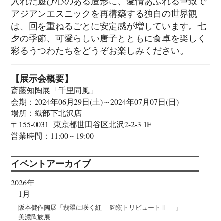
入れた遊び心のある造形に、愛情あふれる筆致で
アジアンエスニックを再構築する独自の世界観
は、回を重ねるごとに安定感が増しています。七
夕の季節、可愛らしい唐子とともに食卓を楽しく
彩るうつわたちをどうぞお楽しみください。
【展示会概要】
斎藤知陶展「千里同風」
会期：2024年06月29日(土)～2024年07月07日(日)
場所：織部下北沢店
〒155-0031 東京都世田谷区北沢2-2-3 1F
営業時間：11:00～19:00
イベントアーカイブ
2026年
1月
阪本健作陶展「翡翠に咲く紅― 鈞窯トリビュートⅡ ―」
美濃陶族展