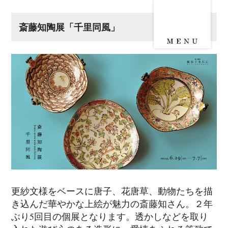
斎藤知陶展「千里同風」
更紗文様をベースに唐子、花唐草、動物たちを描
き込んだ華やかな上絵が魅力の斎藤知さん。２年
ぶり5回目の個展となります。透かしなどを取り