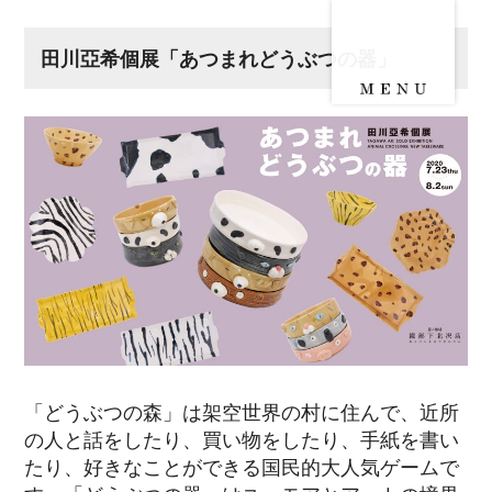
田川亞希個展「あつまれどうぶつの器」
「どうぶつの森」は架空世界の村に住んで、近所
の人と話をしたり、買い物をしたり、手紙を書い
たり、好きなことができる国民的大人気ゲームで