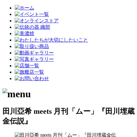
田川亞希 meets 月刊「ムー」『田川埋蔵
金伝説』