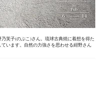
乃芙子(のぶこ)さん。琉球古典焼に着想を得た
しています。自然の力強さを思わせる紺野さん