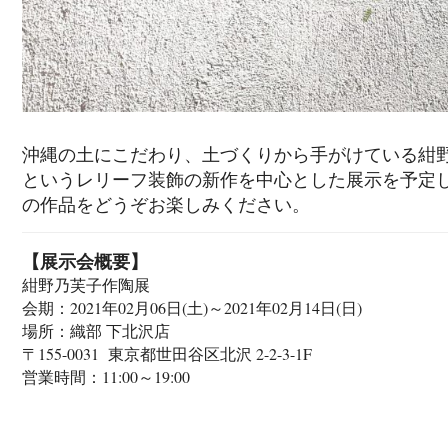
沖縄の土にこだわり、土づくりから手がけている紺野
というレリーフ装飾の新作を中心とした展示を予定
の作品をどうぞお楽しみください。
【展示会概要】
紺野乃芙子作陶展
会期：2021年02月06日(土)～2021年02月14日(日)
場所：織部 下北沢店
〒155-0031 東京都世田谷区北沢 2-2-3-1F
営業時間：11:00～19:00