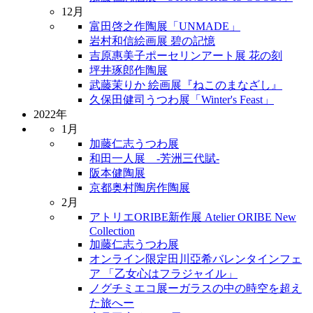
12月
富田啓之作陶展「UNMADE」
岩村和信絵画展 碧の記憶
吉原惠美子ポーセリンアート展 花の刻
坪井琢郎作陶展
武藤茉りか 絵画展『ねこのまなざし』
久保田健司うつわ展「Winter's Feast」
2022年
1月
加藤仁志うつわ展
和田一人展 -芳洲三代賦-
阪本健陶展
京都奥村陶房作陶展
2月
アトリエORIBE新作展 Atelier ORIBE New
Collection
加藤仁志うつわ展
オンライン限定田川亞希バレンタインフェ
ア 「乙女心はフラジャイル」
ノグチミエコ展ーガラスの中の時空を超え
た旅へー