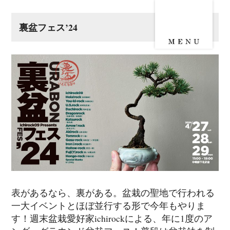
裏盆フェス’24
表があるなら、裏がある。盆栽の聖地で行われる
一大イベントとほぼ並行する形で今年もやりま
す！週末盆栽愛好家ichirockによる、年に1度のア