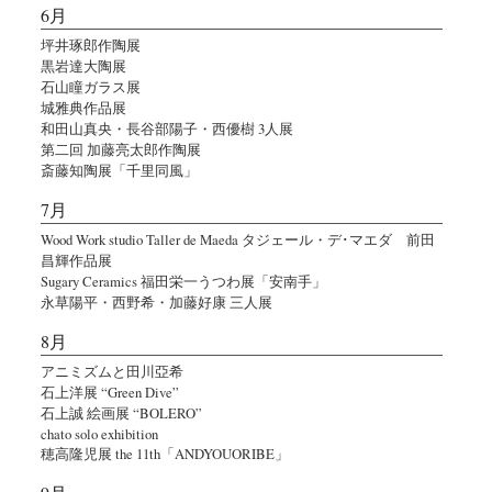
6月
坪井琢郎作陶展
黒岩達大陶展
石山瞳ガラス展
城雅典作品展
和田山真央・長谷部陽子・西優樹 3人展
第二回 加藤亮太郎作陶展
斎藤知陶展「千里同風」
7月
Wood Work studio Taller de Maeda タジェール・デ･マエダ 前田
昌輝作品展
Sugary Ceramics 福田栄一うつわ展「安南手」
永草陽平・西野希・加藤好康 三人展
8月
アニミズムと田川亞希
石上洋展 “Green Dive”
石上誠 絵画展 “BOLERO”
chato solo exhibition
穂高隆児展 the 11th「ANDYOUORIBE」