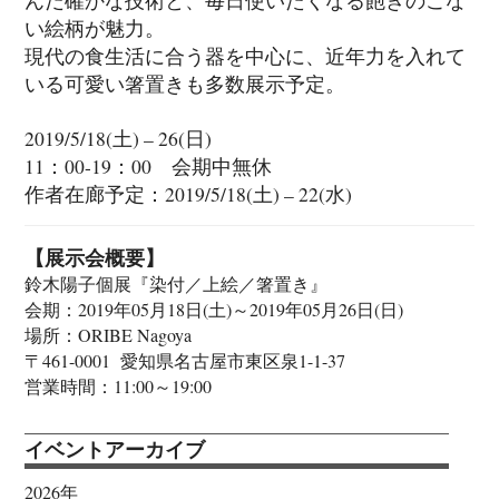
い絵柄が魅力。
現代の食生活に合う器を中心に、近年力を入れて
いる可愛い箸置きも多数展示予定。
2019/5/18(土) – 26(日)
11：00-19：00 会期中無休
作者在廊予定：2019/5/18(土) – 22(水)
【展示会概要】
鈴木陽子個展『染付／上絵／箸置き』
会期：2019年05月18日(土)～2019年05月26日(日)
場所：ORIBE Nagoya
〒461-0001 愛知県名古屋市東区泉1-1-37
営業時間：11:00～19:00
イベントアーカイブ
2026年