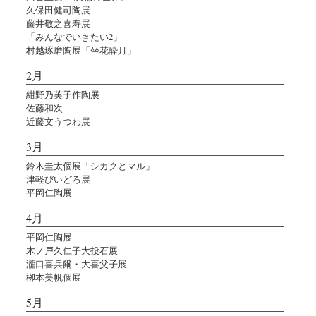
久保田健司陶展
藤井敬之喜寿展
「みんなでいきたい2」
村越琢磨陶展「坐花酔月」
2月
紺野乃芙子作陶展
佐藤和次
近藤文うつわ展
3月
鈴木圭太個展「シカクとマル」
津軽びいどろ展
平岡仁陶展
4月
平岡仁陶展
木ノ戸久仁子大投石展
瀧口喜兵爾・大喜父子展
栁本美帆個展
5月