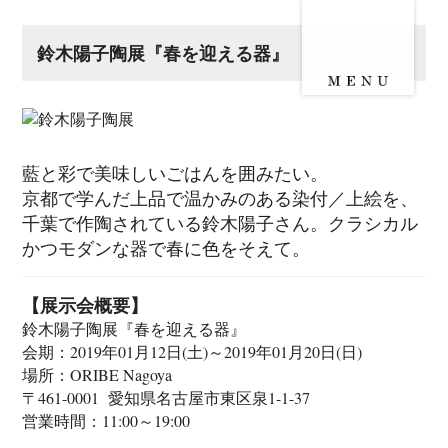
鈴木陽子陶展『春を迎える器』
藍と彩で美味しいごはんを囲みたい。
京都で学んだ上品で温かみのある染付／上絵を、
千葉で作陶されている鈴木陽子さん。クラシカル
かつモダンな器で春に色をそえて。
【展示会概要】
鈴木陽子陶展『春を迎える器』
会期：2019年01月12日(土)～2019年01月20日(日)
場所：ORIBE Nagoya
〒461-0001 愛知県名古屋市東区泉1-1-37
営業時間：11:00～19:00