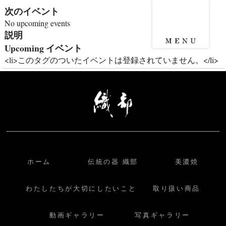
次のイベント
No upcoming events
説明
Upcoming イベント
<li>このタグのついたイベントは登録されていません。</li>
ホーム
伝統の器 織部
美濃焼
わたしたちが大切にしたいこと
取り扱い商品
動画ギャラリー
写真ギャラリー