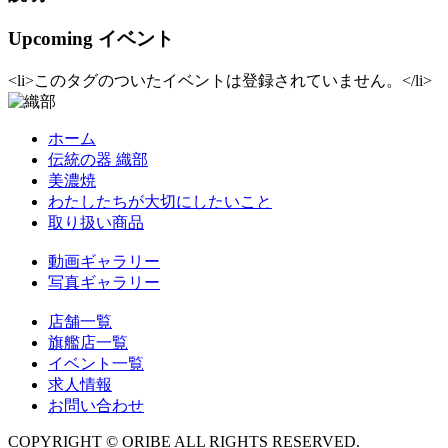
Upcoming イベント
<li>このタグのついたイベントは登録されていません。</li>
ホーム
伝統の器 織部
美濃焼
わたしたちが大切にしたいこと
取り扱い商品
動画ギャラリー
写真ギャラリー
店舗一覧
旗艦店一覧
イベント一覧
求人情報
お問い合わせ
COPYRIGHT © ORIBE ALL RIGHTS RESERVED.