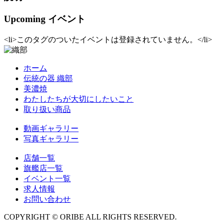
Upcoming イベント
<li>このタグのついたイベントは登録されていません。</li>
ホーム
伝統の器 織部
美濃焼
わたしたちが大切にしたいこと
取り扱い商品
動画ギャラリー
写真ギャラリー
店舗一覧
旗艦店一覧
イベント一覧
求人情報
お問い合わせ
COPYRIGHT © ORIBE ALL RIGHTS RESERVED.