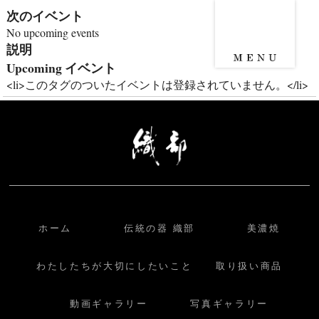
次のイベント
No upcoming events
説明
Upcoming イベント
<li>このタグのついたイベントは登録されていません。</li>
ホーム
伝統の器 織部
美濃焼
わたしたちが大切にしたいこと
取り扱い商品
動画ギャラリー
写真ギャラリー