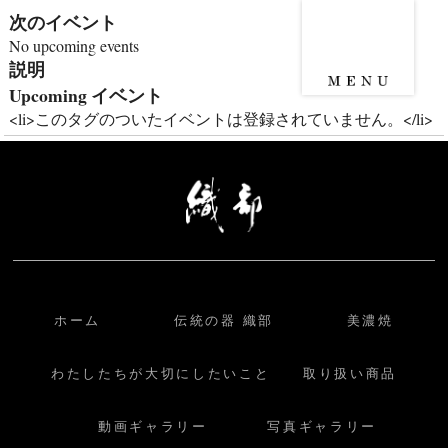
次のイベント
No upcoming events
説明
Upcoming イベント
<li>このタグのついたイベントは登録されていません。</li>
ホーム
伝統の器 織部
美濃焼
わたしたちが大切にしたいこと
取り扱い商品
動画ギャラリー
写真ギャラリー