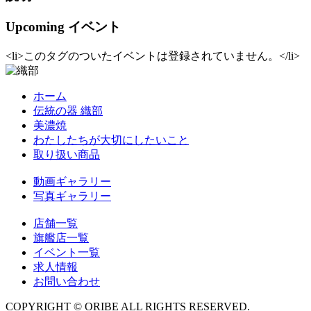
Upcoming イベント
<li>このタグのついたイベントは登録されていません。</li>
ホーム
伝統の器 織部
美濃焼
わたしたちが大切にしたいこと
取り扱い商品
動画ギャラリー
写真ギャラリー
店舗一覧
旗艦店一覧
イベント一覧
求人情報
お問い合わせ
COPYRIGHT © ORIBE ALL RIGHTS RESERVED.