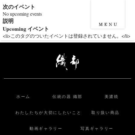
次のイベント
No upcoming events
説明
Upcoming イベント
<li>このタグのついたイベントは登録されていません。</li>
ホーム
伝統の器 織部
美濃焼
わたしたちが大切にしたいこと
取り扱い商品
動画ギャラリー
写真ギャラリー