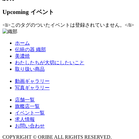
Upcoming イベント
<li>このタグのついたイベントは登録されていません。</li>
ホーム
伝統の器 織部
美濃焼
わたしたちが大切にしたいこと
取り扱い商品
動画ギャラリー
写真ギャラリー
店舗一覧
旗艦店一覧
イベント一覧
求人情報
お問い合わせ
COPYRIGHT © ORIBE ALL RIGHTS RESERVED.