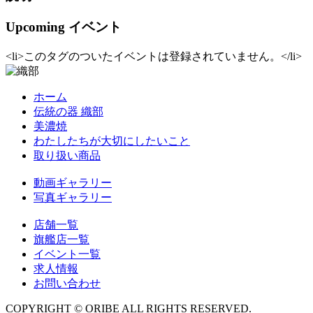
Upcoming イベント
<li>このタグのついたイベントは登録されていません。</li>
ホーム
伝統の器 織部
美濃焼
わたしたちが大切にしたいこと
取り扱い商品
動画ギャラリー
写真ギャラリー
店舗一覧
旗艦店一覧
イベント一覧
求人情報
お問い合わせ
COPYRIGHT © ORIBE ALL RIGHTS RESERVED.