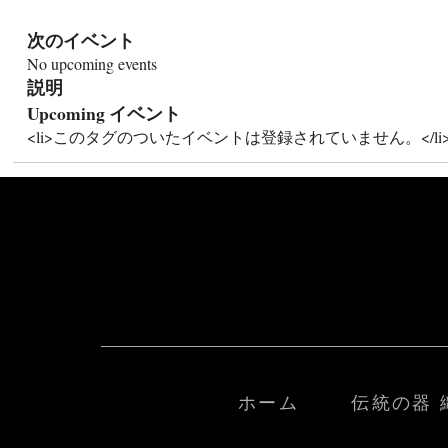
次のイベント
No upcoming events
説明
Upcoming イベント
<li>このタグのついたイベントは登録されていません。</li
ホーム
伝統の器 