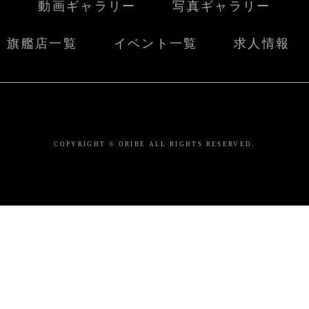
動画ギャラリー
写真ギャラリー
旗艦店一覧
イベント一覧
求人情報
COPYRIGHT © ORIBE ALL RIGHTS RESERVED.