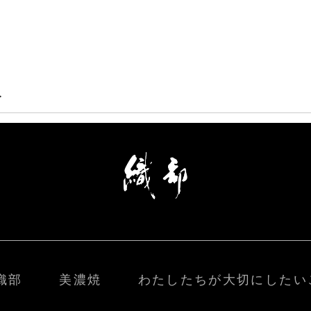
>
織部
美濃焼
わたしたちが大切にしたい