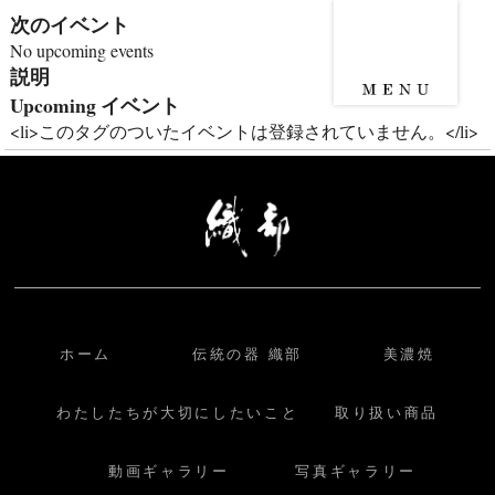
次のイベント
No upcoming events
説明
Upcoming イベント
<li>このタグのついたイベントは登録されていません。</li>
ホーム
伝統の器 織部
美濃焼
わたしたちが大切にしたいこと
取り扱い商品
動画ギャラリー
写真ギャラリー