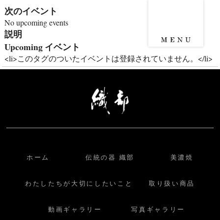
次のイベント
No upcoming events
説明
Upcoming イベント
<li>このタグのついたイベントは登録されていません。</li>
ホーム
伝統の器 織部
美濃焼
わたしたちが大切にしたいこと
取り扱い商品
動画ギャラリー
写真ギャラリー