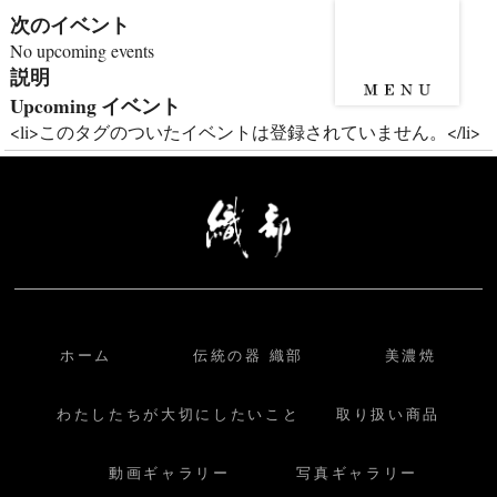
次のイベント
No upcoming events
説明
Upcoming イベント
<li>このタグのついたイベントは登録されていません。</li>
ホーム
伝統の器 織部
美濃焼
わたしたちが大切にしたいこと
取り扱い商品
動画ギャラリー
写真ギャラリー