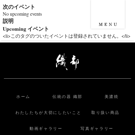
次のイベント
No upcoming events
説明
Upcoming イベント
<li>このタグのついたイベントは登録されていません。</li>
ホーム
伝統の器 織部
美濃焼
わたしたちが大切にしたいこと
取り扱い商品
動画ギャラリー
写真ギャラリー