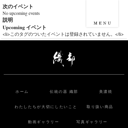
次のイベント
No upcoming events
説明
Upcoming イベント
<li>このタグのついたイベントは登録されていません。</li>
ホーム
伝統の器 織部
美濃焼
わたしたちが大切にしたいこと
取り扱い商品
動画ギャラリー
写真ギャラリー