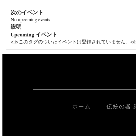
次のイベント
No upcoming events
説明
Upcoming イベント
<li>このタグのついたイベントは登録されていません。</li
ホーム
伝統の器 