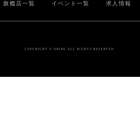
旗艦店一覧
イベント一覧
求人情報
COPYRIGHT © ORIBE ALL RIGHTS RESERVED.