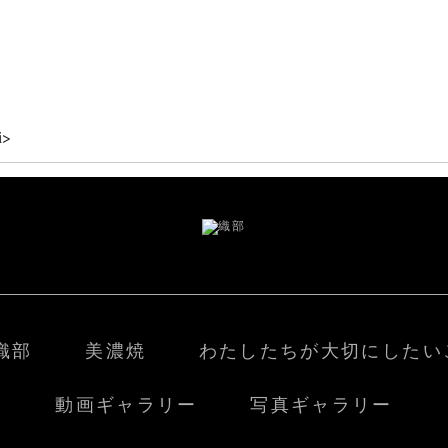
>
織部
美濃焼
わたしたちが大切にしたい
動画ギャラリー
写真ギャラリー