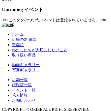
Upcoming イベント
<li>このタグのついたイベントは登録されていません。</li>
ホーム
伝統の器 織部
美濃焼
わたしたちが大切にしたいこと
取り扱い商品
動画ギャラリー
写真ギャラリー
店舗一覧
旗艦店一覧
イベント一覧
求人情報
お問い合わせ
COPYRIGHT © ORIBE ALL RIGHTS RESERVED.