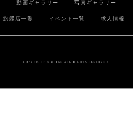
動画ギャラリー
写真ギャラリー
旗艦店一覧
イベント一覧
求人情報
COPYRIGHT © ORIBE ALL RIGHTS RESERVED.