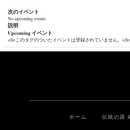
次のイベント
No upcoming events
説明
Upcoming イベント
<li>このタグのついたイベントは登録されていません。</li
ホーム
伝統の器 