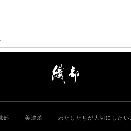
>
織部
美濃焼
わたしたちが大切にしたい