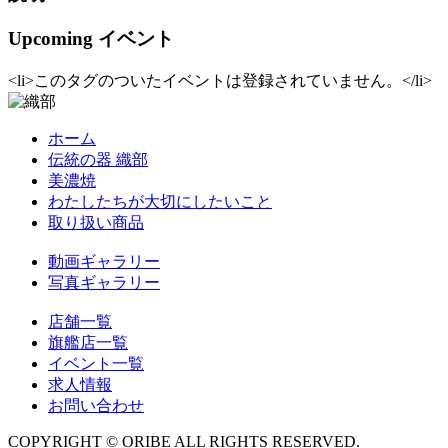
Upcoming イベント
<li>このタグのついたイベントは登録されていません。</li>
ホーム
伝統の器 織部
美濃焼
わたしたちが大切にしたいこと
取り扱い商品
動画ギャラリー
写真ギャラリー
店舗一覧
旗艦店一覧
イベント一覧
求人情報
お問い合わせ
COPYRIGHT © ORIBE ALL RIGHTS RESERVED.