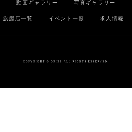
動画ギャラリー
写真ギャラリー
旗艦店一覧
イベント一覧
求人情報
COPYRIGHT © ORIBE ALL RIGHTS RESERVED.