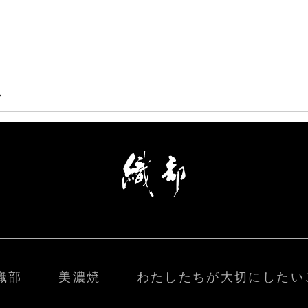
>
織部
美濃焼
わたしたちが大切にしたい