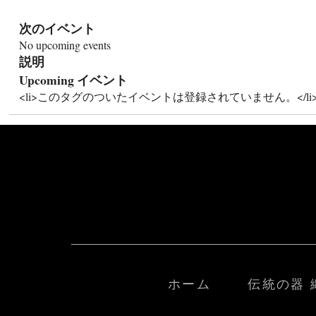
次のイベント
No upcoming events
説明
Upcoming イベント
<li>このタグのついたイベントは登録されていません。</li
ホーム
伝統の器 