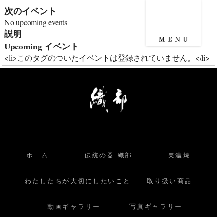
次のイベント
No upcoming events
説明
Upcoming イベント
<li>このタグのついたイベントは登録されていません。</li>
ホーム
伝統の器 織部
美濃焼
わたしたちが大切にしたいこと
取り扱い商品
動画ギャラリー
写真ギャラリー