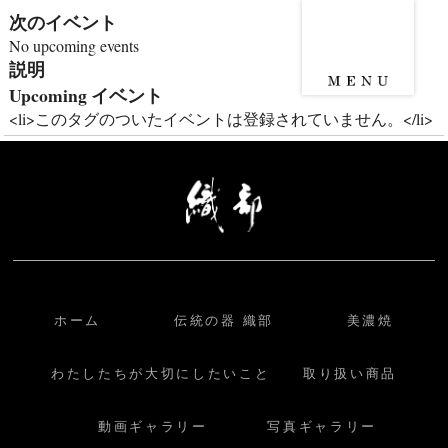
次のイベント
No upcoming events
説明
Upcoming イベント
<li>このタグのついたイベントは登録されていません。</li>
ホーム
伝統の器 織部
美濃焼
わたしたちが大切にしたいこと
取り扱い商品
動画ギャラリー
写真ギャラリー