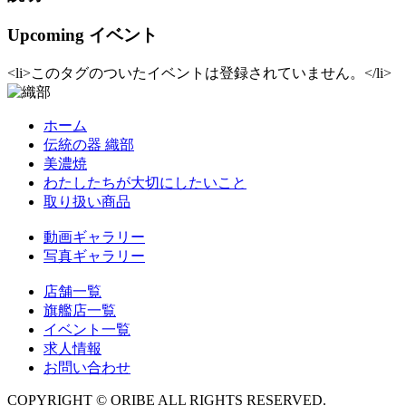
Upcoming イベント
<li>このタグのついたイベントは登録されていません。</li>
ホーム
伝統の器 織部
美濃焼
わたしたちが大切にしたいこと
取り扱い商品
動画ギャラリー
写真ギャラリー
店舗一覧
旗艦店一覧
イベント一覧
求人情報
お問い合わせ
COPYRIGHT © ORIBE ALL RIGHTS RESERVED.