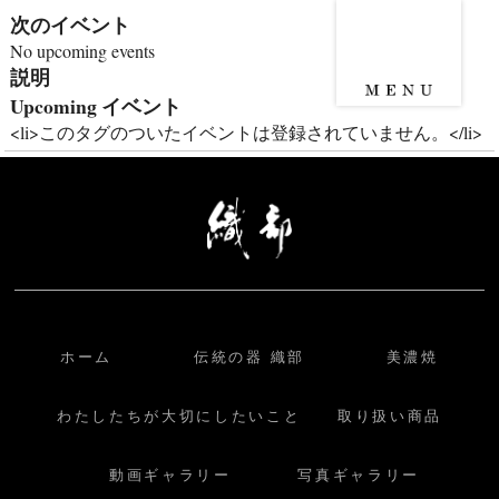
次のイベント
No upcoming events
説明
Upcoming イベント
<li>このタグのついたイベントは登録されていません。</li>
ホーム
伝統の器 織部
美濃焼
わたしたちが大切にしたいこと
取り扱い商品
動画ギャラリー
写真ギャラリー