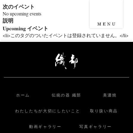
次のイベント
No upcoming events
説明
Upcoming イベント
<li>このタグのついたイベントは登録されていません。</li>
ホーム
伝統の器 織部
美濃焼
わたしたちが大切にしたいこと
取り扱い商品
動画ギャラリー
写真ギャラリー