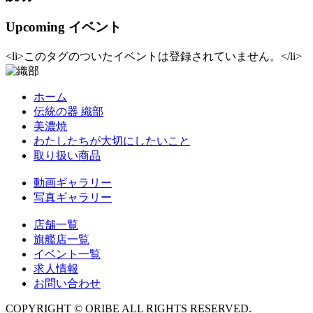
Upcoming イベント
<li>このタグのついたイベントは登録されていません。</li>
ホーム
伝統の器 織部
美濃焼
わたしたちが大切にしたいこと
取り扱い商品
動画ギャラリー
写真ギャラリー
店舗一覧
旗艦店一覧
イベント一覧
求人情報
お問い合わせ
COPYRIGHT © ORIBE ALL RIGHTS RESERVED.