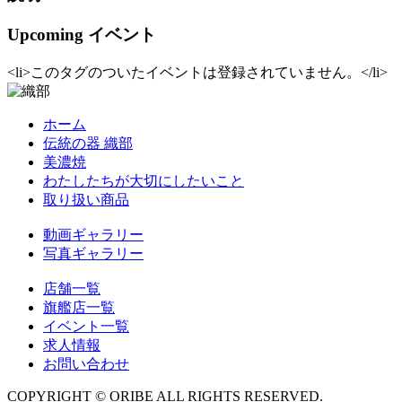
Upcoming イベント
<li>このタグのついたイベントは登録されていません。</li>
ホーム
伝統の器 織部
美濃焼
わたしたちが大切にしたいこと
取り扱い商品
動画ギャラリー
写真ギャラリー
店舗一覧
旗艦店一覧
イベント一覧
求人情報
お問い合わせ
COPYRIGHT © ORIBE ALL RIGHTS RESERVED.