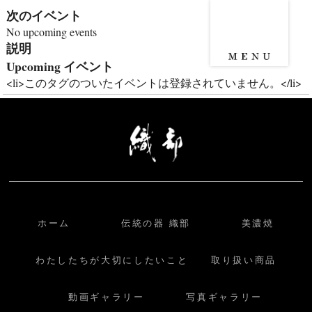
次のイベント
No upcoming events
説明
Upcoming イベント
<li>このタグのついたイベントは登録されていません。</li>
ホーム
伝統の器 織部
美濃焼
わたしたちが大切にしたいこと
取り扱い商品
動画ギャラリー
写真ギャラリー