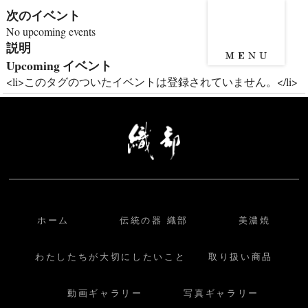
次のイベント
No upcoming events
説明
Upcoming イベント
<li>このタグのついたイベントは登録されていません。</li>
ホーム
伝統の器 織部
美濃焼
わたしたちが大切にしたいこと
取り扱い商品
動画ギャラリー
写真ギャラリー