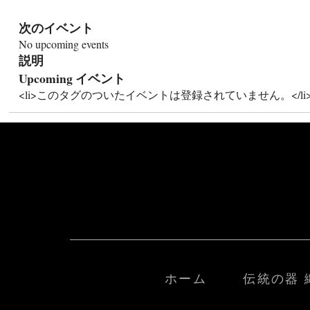
次のイベント
No upcoming events
説明
Upcoming イベント
<li>このタグのついたイベントは登録されていません。</li
ホーム
伝統の器 