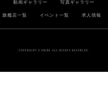
動画ギャラリー
写真ギャラリー
旗艦店一覧
イベント一覧
求人情報
COPYRIGHT © ORIBE ALL RIGHTS RESERVED.