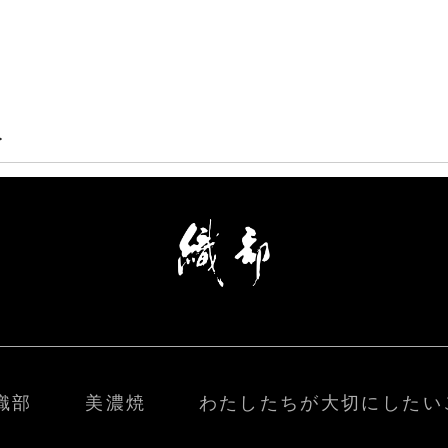
>
織部
美濃焼
わたしたちが大切にしたい