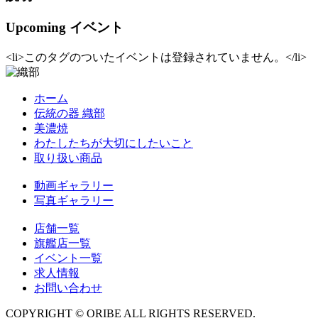
Upcoming イベント
<li>このタグのついたイベントは登録されていません。</li>
ホーム
伝統の器 織部
美濃焼
わたしたちが大切にしたいこと
取り扱い商品
動画ギャラリー
写真ギャラリー
店舗一覧
旗艦店一覧
イベント一覧
求人情報
お問い合わせ
COPYRIGHT © ORIBE ALL RIGHTS RESERVED.