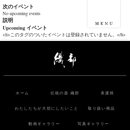
次のイベント
No upcoming events
説明
Upcoming イベント
<li>このタグのついたイベントは登録されていません。</li>
ホーム
伝統の器 織部
美濃焼
わたしたちが大切にしたいこと
取り扱い商品
動画ギャラリー
写真ギャラリー