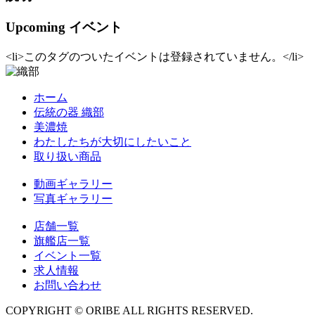
Upcoming イベント
<li>このタグのついたイベントは登録されていません。</li>
ホーム
伝統の器 織部
美濃焼
わたしたちが大切にしたいこと
取り扱い商品
動画ギャラリー
写真ギャラリー
店舗一覧
旗艦店一覧
イベント一覧
求人情報
お問い合わせ
COPYRIGHT © ORIBE ALL RIGHTS RESERVED.