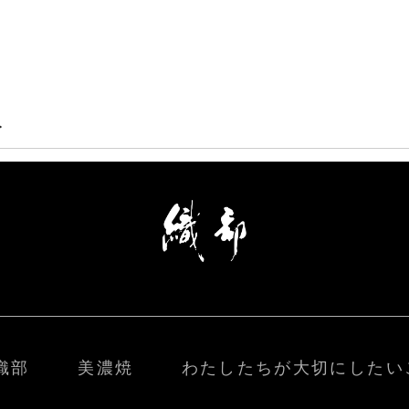
>
織部
美濃焼
わたしたちが大切にしたい