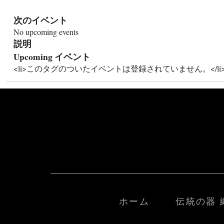
次のイベント
No upcoming events
説明
Upcoming イベント
<li>このタグのついたイベントは登録されていません。</li
ホーム
伝統の器 