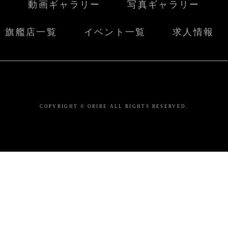
動画ギャラリー
写真ギャラリー
旗艦店一覧
イベント一覧
求人情報
COPYRIGHT © ORIBE ALL RIGHTS RESERVED.