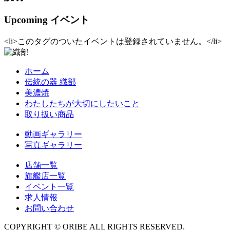
Upcoming イベント
<li>このタグのついたイベントは登録されていません。</li>
ホーム
伝統の器 織部
美濃焼
わたしたちが大切にしたいこと
取り扱い商品
動画ギャラリー
写真ギャラリー
店舗一覧
旗艦店一覧
イベント一覧
求人情報
お問い合わせ
COPYRIGHT © ORIBE ALL RIGHTS RESERVED.