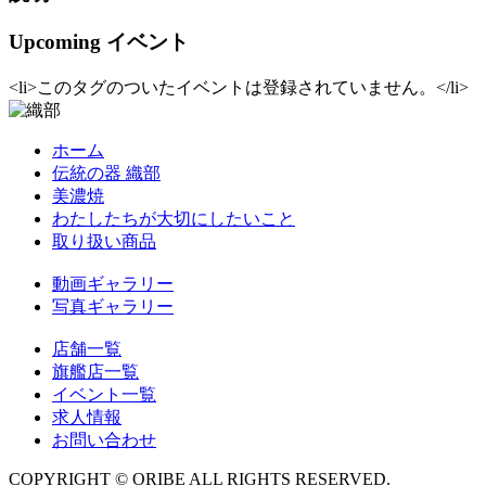
Upcoming イベント
<li>このタグのついたイベントは登録されていません。</li>
ホーム
伝統の器 織部
美濃焼
わたしたちが大切にしたいこと
取り扱い商品
動画ギャラリー
写真ギャラリー
店舗一覧
旗艦店一覧
イベント一覧
求人情報
お問い合わせ
COPYRIGHT © ORIBE ALL RIGHTS RESERVED.