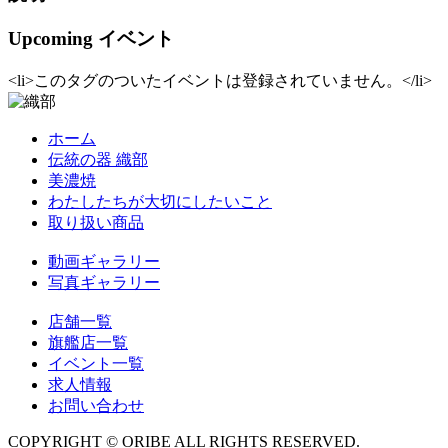
Upcoming イベント
<li>このタグのついたイベントは登録されていません。</li>
ホーム
伝統の器 織部
美濃焼
わたしたちが大切にしたいこと
取り扱い商品
動画ギャラリー
写真ギャラリー
店舗一覧
旗艦店一覧
イベント一覧
求人情報
お問い合わせ
COPYRIGHT © ORIBE ALL RIGHTS RESERVED.