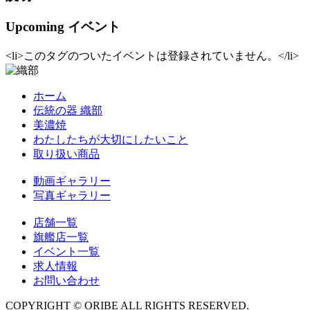
Upcoming イベント
<li>このタグのついたイベントは登録されていません。</li>
ホーム
伝統の器 織部
美濃焼
わたしたちが大切にしたいこと
取り扱い商品
動画ギャラリー
写真ギャラリー
店舗一覧
旗艦店一覧
イベント一覧
求人情報
お問い合わせ
COPYRIGHT © ORIBE ALL RIGHTS RESERVED.