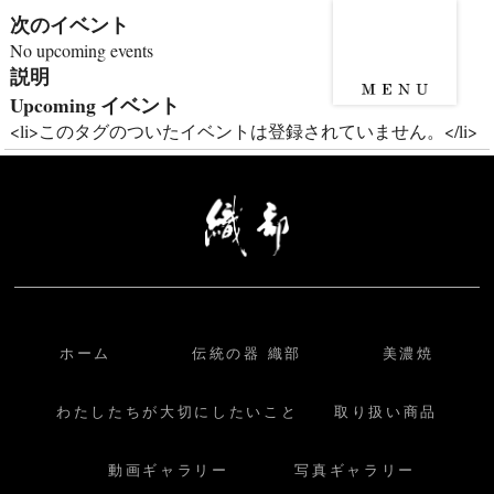
次のイベント
No upcoming events
説明
Upcoming イベント
<li>このタグのついたイベントは登録されていません。</li>
ホーム
伝統の器 織部
美濃焼
わたしたちが大切にしたいこと
取り扱い商品
動画ギャラリー
写真ギャラリー